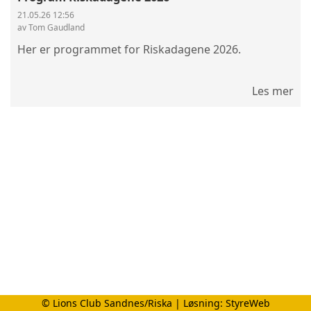
21.05.26 12:56
av Tom Gaudland
Her er programmet for Riskadagene 2026.
Les mer
© Lions Club Sandnes/Riska | Løsning:
StyreWeb