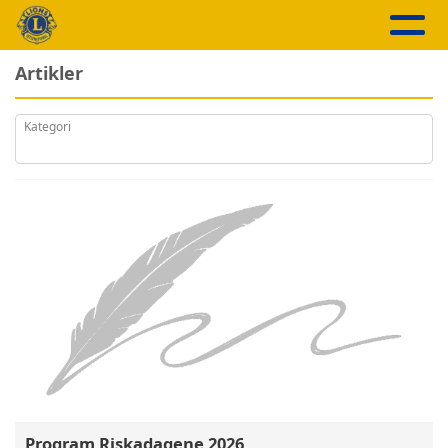
Artikler
Kategori
Program Riskadagene 2026